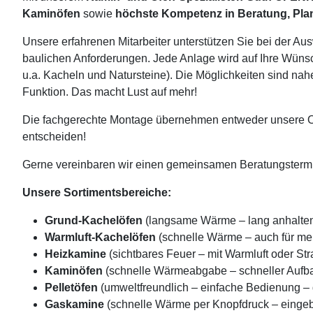
Kaminöfen
sowie
höchste Kompetenz in Beratung, Pl
Unsere erfahrenen Mitarbeiter unterstützen Sie bei der Au
baulichen Anforderungen. Jede Anlage wird auf Ihre Wüns
u.a. Kacheln und Natursteine). Die Möglichkeiten sind na
Funktion. Das macht Lust auf mehr!
Die fachgerechte Montage übernehmen entweder unsere Of
entscheiden!
Gerne vereinbaren wir einen gemeinsamen Beratungsterm
Unsere Sortimentsbereiche:
Grund-Kachelöfen
(langsame Wärme – lang anhalte
Warmluft-Kachelöfen
(schnelle Wärme – auch für me
Heizkamine
(sichtbares Feuer – mit Warmluft oder S
Kaminöfen
(schnelle Wärmeabgabe – schneller Aufb
Pelletöfen
(umweltfreundlich – einfache Bedienung – 
Gaskamine
(schnelle Wärme per Knopfdruck – eingeb