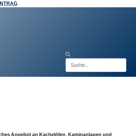
ANTRAG
ches Angebot an Kachelöfen, Kaminanlagen und