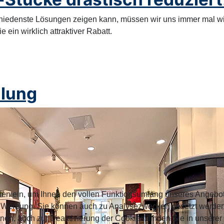
chiedenste Lösungen zeigen kann, müssen wir uns immer mal wi
e ein wirklich attraktiver Rabatt.
llung
ien ein, um Ihnen den vollen Funktionsumfang unseres Angebo
n Werbung. Sie können auch zu Analysezwecken gesetzt werden.
nen, auch zur Deaktivierung der Cookies, finden Sie in unserer