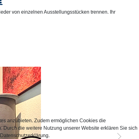
eder von einzelnen Ausstellungsstücken trennen. Ihr
tes anzubieten. Zudem ermöglichen Cookies die
 Durch die weitere Nutzung unserer Website erklären Sie sich
 Datenschutzerklärung.