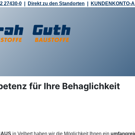
2 27430-0
|
Direkt zu den Standorten
|
KUNDENKONTO-
tenz für Ihre Behaglichkeit
NHAUS
in Velbert haben wir die Möglichkeit Ihnen ein
umfangrei