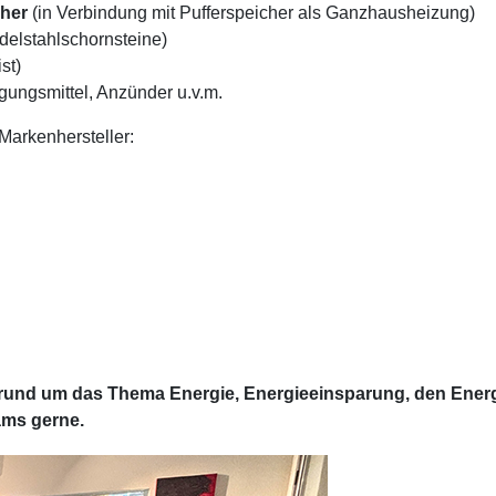
cher
(in Verbindung mit Pufferspeicher als Ganzhausheizung)
elstahlschornsteine)
st)
ungsmittel, Anzünder u.v.m.
Markenhersteller:
rund um das Thema Energie, Energieeinsparung, den Ene
ams gerne.