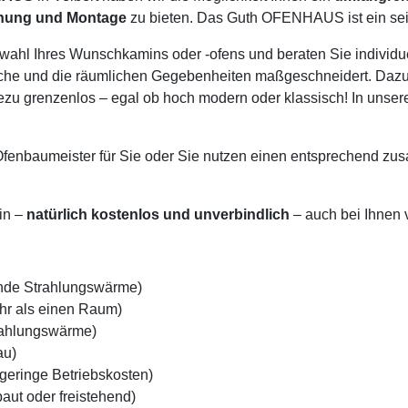
anung und Montage
zu bieten. Das Guth OFENHAUS ist ein seit 
swahl Ihres Wunschkamins oder -ofens und beraten Sie individu
che und die räumlichen Gegebenheiten maßgeschneidert. Dazu 
hezu grenzenlos – egal ob hoch modern oder klassisch! In unse
enbaumeister für Sie oder Sie nutzen einen entsprechend zus
in –
natürlich kostenlos und unverbindlich
– auch bei Ihnen 
nde Strahlungswärme)
hr als einen Raum)
trahlungswärme)
au)
geringe Betriebskosten)
aut oder freistehend)