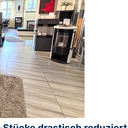
tücke drastisch reduziert