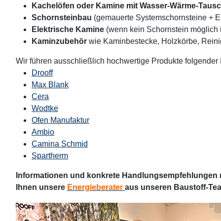
Kachelöfen oder Kamine mit Wasser-Wärme-Taus
Schornsteinbau
(gemauerte Systemschornsteine + Ed
Elektrische Kamine
(wenn kein Schornstein möglich i
Kaminzubehör
wie Kaminbestecke, Holzkörbe, Reinig
Wir führen ausschließlich hochwertige Produkte folgender 
Drooff
Max Blank
Cera
Wodtke
Ofen Manufaktur
Ambio
Camina Schmid
Spartherm
Informationen und konkrete Handlungsempfehlungen 
Ihnen unsere
Energieberater
aus unseren Baustoff-Te