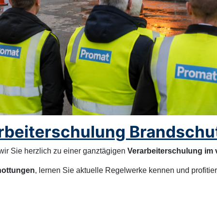
beiterschulung Brandschu
wir Sie herzlich zu einer ganztägigen
Verarbeiterschulung im
hottungen
, lernen Sie aktuelle Regelwerke kennen und profitie