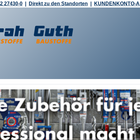
2 27430-0
|
Direkt zu den Standorten
|
KUNDENKONTO-
MEHR ERFAHREN!