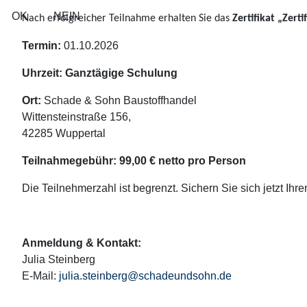
OK
NEIN
Nach erfolgreicher Teilnahme erhalten Sie das
Zertifikat „Zert
Termin:
01.10.2026
Uhrzeit: Ganztägige Schulung
Ort:
Schade & Sohn Baustoffhandel
Wittensteinstraße 156,
42285 Wuppertal
Teilnahmegebühr:
99,00 € netto pro Person
Die Teilnehmerzahl ist begrenzt. Sichern Sie sich jetzt Ihre
Anmeldung & Kontakt:
Julia Steinberg
E-Mail:
julia.steinberg@schadeundsohn.de