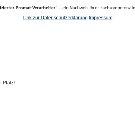
ifizierter Promat-Verarbeiter“
– ein Nachweis Ihrer Fachkompetenz i
Link zur Datenschutzerklärung
Impressum
n Platz!