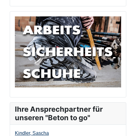
Ihre Ansprechpartner für
unseren "Beton to go"
Kindler, Sascha