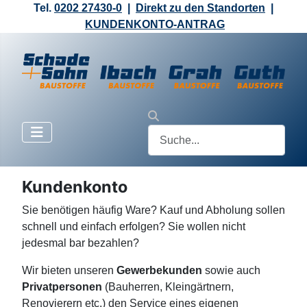
Tel.
0202 27430-0
|
Direkt zu den Standorten
|
KUNDENKONTO-ANTRAG
Kundenkonto
Sie benötigen häufig Ware? Kauf und Abholung sollen
schnell und einfach erfolgen? Sie wollen nicht
jedesmal bar bezahlen?
Wir bieten unseren
Gewerbekunden
sowie auch
Privatpersonen
(Bauherren, Kleingärtnern,
Renovierern etc.) den Service eines eigenen