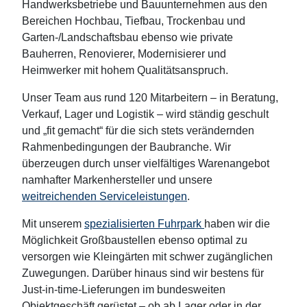
Handwerksbetriebe und Bauunternehmen aus den
Bereichen Hochbau, Tiefbau, Trockenbau und
Garten-/Landschaftsbau ebenso wie private
Bauherren, Renovierer, Modernisierer und
Heimwerker mit hohem Qualitätsanspruch.
Unser Team aus rund 120 Mitarbeitern – in Beratung,
Verkauf, Lager und Logistik – wird ständig geschult
und „fit gemacht“ für die sich stets verändernden
Rahmenbedingungen der Baubranche. Wir
überzeugen durch unser vielfältiges Warenangebot
namhafter Markenhersteller und unsere
weitreichenden Serviceleistungen
.
Mit unserem
spezialisierten Fuhrpark
haben wir die
Möglichkeit Großbaustellen ebenso optimal zu
versorgen wie Kleingärten mit schwer zugänglichen
Zuwegungen. Darüber hinaus sind wir bestens für
Just-in-time-Lieferungen im bundesweiten
Objektgeschäft gerüstet – ob ab Lager oder in der