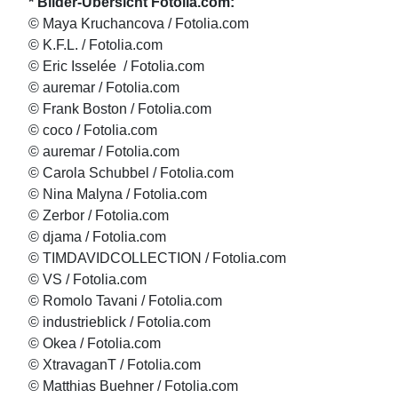
* Bilder-Übersicht Fotolia.com:
© Maya Kruchancova / Fotolia.com
© K.F.L. / Fotolia.com
© Eric Isselée
/ Fotolia.com
© auremar / Fotolia.com
© Frank Boston / Fotolia.com
© coco / Fotolia.com
© auremar / Fotolia.com
© Carola Schubbel / Fotolia.com
© Nina Malyna / Fotolia.com
© Zerbor / Fotolia.com
© djama / Fotolia.com
© TIMDAVIDCOLLECTION / Fotolia.com
© VS / Fotolia.com
© Romolo Tavani / Fotolia.com
© industrieblick / Fotolia.com
© Okea / Fotolia.com
© XtravaganT / Fotolia.com
© Matthias Buehner / Fotolia.com