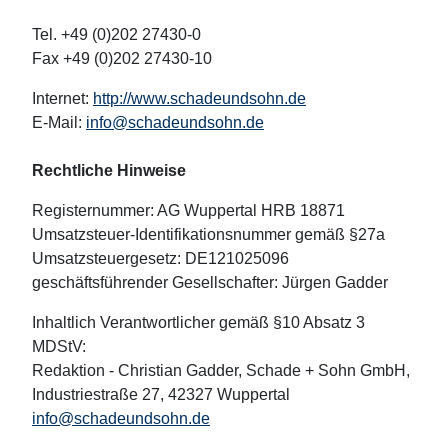
Tel. +49 (0)202 27430-0
Fax +49 (0)202 27430-10
Internet:
http://www.schadeundsohn.de
E-Mail:
info@schadeundsohn.de
Rechtliche Hinweise
Registernummer: AG Wuppertal HRB 18871
Umsatzsteuer-Identifikationsnummer gemäß §27a
Umsatzsteuergesetz: DE121025096
geschäftsführender Gesellschafter: Jürgen Gadder
Inhaltlich Verantwortlicher gemäß §10 Absatz 3
MDStV:
Redaktion - Christian Gadder, Schade + Sohn GmbH,
Industriestraße 27, 42327 Wuppertal
info@schadeundsohn.de