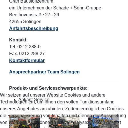
Grah Baustoffzentrum
ein Unternehmen der Schade + Sohn-Gruppe
Beethovenstraße 27 - 29
42655 Solingen
Anfahrtsbeschreibung
Kontakt:
Tel. 0212 288-0
Fax. 0212 288-27
Kontaktformular
Ansprechpartner Team Solingen
Produkt- und Serviceschwerpunkte:
Wir setzen auf unserer Website Cookies und andere
Abkant-Service
Technologien ein, um Ihnen den vollen Funktionsumfang
unseres Angebotes anzubieten. Zudem ermöglichen Cookies
die Personalisierung von Inhalten und dienen der Ausspielung
von Werbung. Sie können auch zu Analysezwecken gesetzt