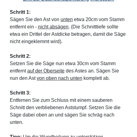
Schritt 1:
Sägen Sie den Ast von
unten
etwa 20cm vom Stamm
entfernt ein -
nicht absägen
. (Die Schnitttiefe sollte
etwa ein Drittel der Astdicke betragen, damit die Säge
nicht eingeklemmt wird).
Schritt 2:
Setzen Sie die Säge nun etwa 30cm vom Stamm
entfernt
auf der Oberseite
des Astes an. Sägen Sie
nun den Ast
von oben nach unten
komplett ab.
Schritt 3:
Entfernen Sie zum Schluss mit einem sauberen
Schnitt den verbliebenen Aststumpf. Setzen Sie die
Säge dabei oben an und sägen Sie schräg nach
unten.
Tipp:
Um die Wundheilung zu unterstützen,