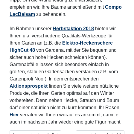
empfehlen wir, Ihre Bäume anschließend mit
Compo
LacBalsam
zu behandeln.
Im Rahmen unserer
Herbstaktion 2018
bieten wir
Ihnen u.a. verschiedene Qualitäts-Werkzeuge für
Ihren Garten an (z.B. die
Elektro-Heckenschere
HighCut 48
von Gardena, mit der Sie bequem und
sicher auch hohe Hecken schneiden können).
Gartenabfälle lassen sich besonders einfach in
großen, stabilen Gartensäcken verstauen (z.B. vom
Gartenprofi Noor). In dem entsprechenden
Aktionsprospekt
finden Sie viele weitere nützliche
Produkte, die Ihren Garten optimal auf den Winter
vorbereiten. Denn neben Hecke, Strauch und Baum
darf einer natürlich nicht zu kurz kommen: Ihr Rasen.
Hier
verraten wir Ihnen worauf es ankommt, damit er
auch im nächsten Jahr wieder eine gute Figur macht.