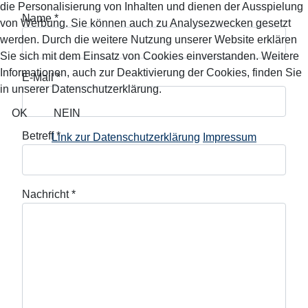
die Personalisierung von Inhalten und dienen der Ausspielung
Name
*
von Werbung. Sie können auch zu Analysezwecken gesetzt
werden. Durch die weitere Nutzung unserer Website erklären
Sie sich mit dem Einsatz von Cookies einverstanden. Weitere
Informationen, auch zur Deaktivierung der Cookies, finden Sie
E-Mail
*
in unserer Datenschutzerklärung.
OK
NEIN
Betreff
*
Link zur Datenschutzerklärung
Impressum
Nachricht
*