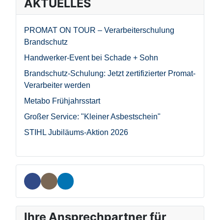
AKTUELLES
PROMAT ON TOUR – Verarbeiterschulung
Brandschutz
Handwerker-Event bei Schade + Sohn
Brandschutz-Schulung: Jetzt zertifizierter Promat-
Verarbeiter werden
Metabo Frühjahrsstart
Großer Service: "Kleiner Asbestschein"
STIHL Jubiläums-Aktion 2026
Ihre Ansprechpartner für