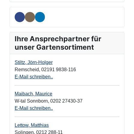
Ihre Ansprechpartner für
unser Gartensortiment
Stiltz, Jörn-Holger
Remscheid
,
02191 9838-116
E-Mail schreiben..
Maibach, Maurice
W-tal Sonnborn
,
0202 27430-37
E-Mail schreiben..
Lettow, Matthias
Solingen
,
0212 288-11