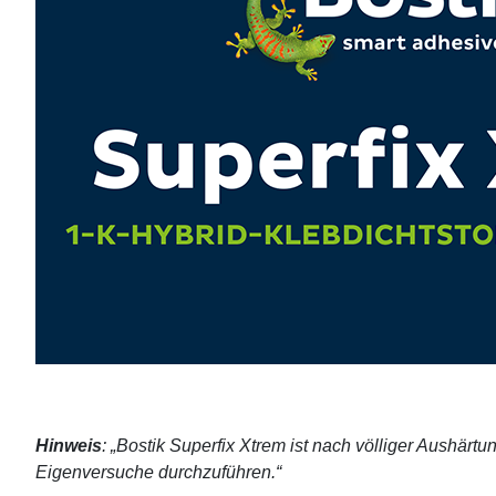
Hinweis
: „Bostik Superfix Xtrem ist nach völliger Aushärtu
Eigenversuche durchzuführen.“