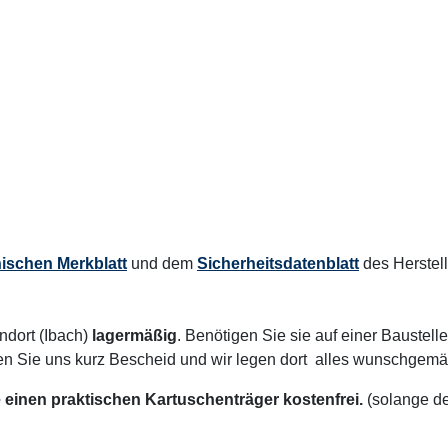
ischen Merkblatt
und dem
Sicherheitsdatenblatt
des Herstell
dort (Ibach)
lagermäßig
. Benötigen Sie sie auf einer Baustel
n Sie uns kurz Bescheid und wir legen dort alles wunschgemäß 
 einen praktischen Kartuschenträger kostenfrei.
(solange de
n Profi