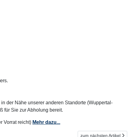
ers.
le in der Nähe unserer anderen Standorte (Wuppertal-
für Sie zur Abholung bereit.
r Vorrat reicht)
Mehr dazu...
Nächster Beitrag: Öko-Test 
zum nächsten Artikel