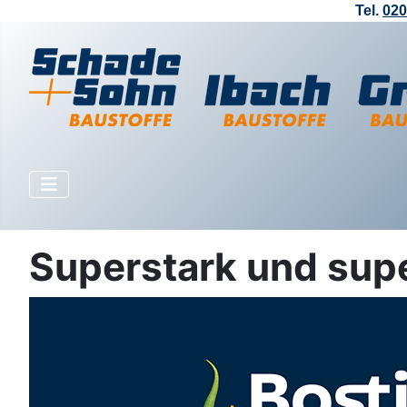
Tel.
020
Superstark und sup