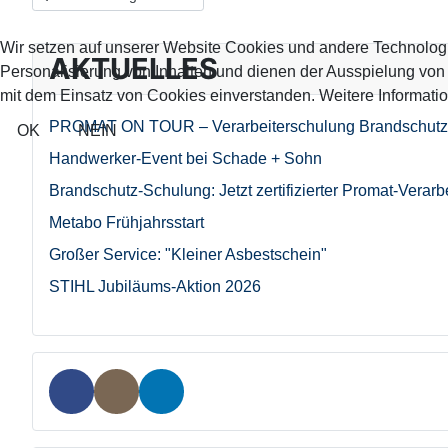
Wir setzen auf unserer Website Cookies und andere Technolog
AKTUELLES
Personalisierung von Inhalten und dienen der Ausspielung vo
mit dem Einsatz von Cookies einverstanden. Weitere Informatio
PROMAT ON TOUR – Verarbeiterschulung Brandschutz
OK
NEIN
Handwerker-Event bei Schade + Sohn
Brandschutz-Schulung: Jetzt zertifizierter Promat-Verarb
Metabo Frühjahrsstart
Großer Service: "Kleiner Asbestschein"
STIHL Jubiläums-Aktion 2026