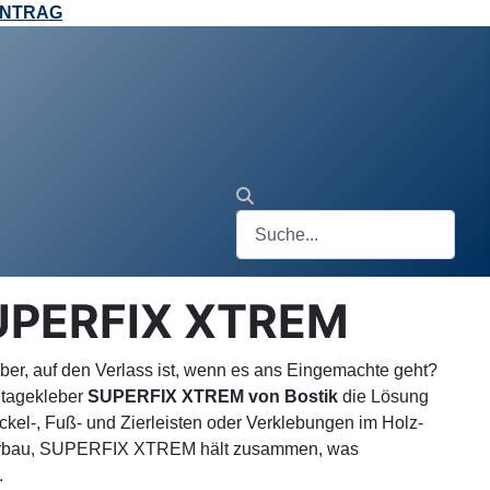
ANTRAG
 SUPERFIX XTREM
ber, auf den Verlass ist, wenn es ans Eingemachte geht?
tagekleber
SUPERFIX XTREM von Bostik
die Lösung
ckel-, Fuß- und Zierleisten oder Verklebungen im Holz-
nerbau, SUPERFIX XTREM hält zusammen, was
.