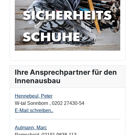
Ihre Ansprechpartner für den
Innenausbau
Hennebeul, Peter
W-tal Sonnborn
,
0202 27430-54
E-Mail schreiben..
Aulmann, Marc
Remscheid
,
02191 9838-113