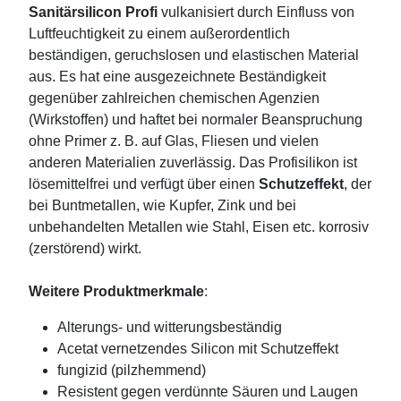
Sanitärsilicon Profi
vulkanisiert durch Einfluss von
Luftfeuchtigkeit zu einem außerordentlich
beständigen, geruchslosen und elastischen Material
aus. Es hat eine ausgezeichnete Beständigkeit
gegenüber zahlreichen chemischen Agenzien
(Wirkstoffen) und haftet bei normaler Beanspruchung
ohne Primer z. B. auf Glas, Fliesen und vielen
anderen Materialien zuverlässig. Das Profisilikon ist
lösemittelfrei und verfügt über einen
Schutzeffekt
, der
bei Buntmetallen, wie Kupfer, Zink und bei
unbehandelten Metallen wie Stahl, Eisen etc. korrosiv
(zerstörend) wirkt.
Weitere Produktmerkmale
:
Alterungs- und witterungsbeständig
Acetat vernetzendes Silicon mit Schutzeffekt
fungizid (pilzhemmend)
Resistent gegen verdünnte Säuren und Laugen