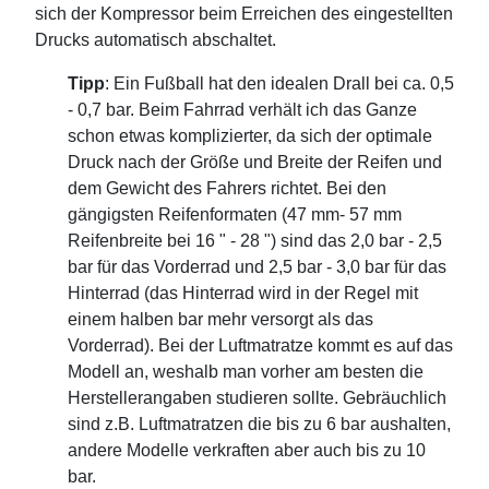
sich der Kompressor beim Erreichen des eingestellten
Drucks automatisch abschaltet.
Tipp
: Ein Fußball hat den idealen Drall bei ca. 0,5
- 0,7 bar. Beim Fahrrad verhält ich das Ganze
schon etwas komplizierter, da sich der optimale
Druck nach der Größe und Breite der Reifen und
dem Gewicht des Fahrers richtet. Bei den
gängigsten Reifenformaten (47 mm- 57 mm
Reifenbreite bei 16 " - 28 ") sind das 2,0 bar - 2,5
bar für das Vorderrad und 2,5 bar - 3,0 bar für das
Hinterrad (das Hinterrad wird in der Regel mit
einem halben bar mehr versorgt als das
Vorderrad). Bei der Luftmatratze kommt es auf das
Modell an, weshalb man vorher am besten die
Herstellerangaben studieren sollte. Gebräuchlich
sind z.B. Luftmatratzen die bis zu 6 bar aushalten,
andere Modelle verkraften aber auch bis zu 10
bar.