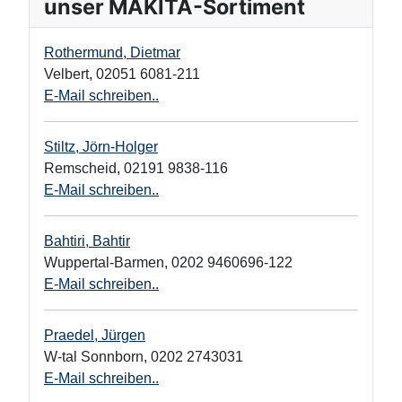
unser MAKITA-Sortiment
Rothermund, Dietmar
Velbert
,
02051 6081-211
E-Mail schreiben..
Stiltz, Jörn-Holger
Remscheid
,
02191 9838-116
E-Mail schreiben..
Bahtiri, Bahtir
Wuppertal-Barmen
,
0202 9460696-122
E-Mail schreiben..
Praedel, Jürgen
W-tal Sonnborn
,
0202 2743031
E-Mail schreiben..