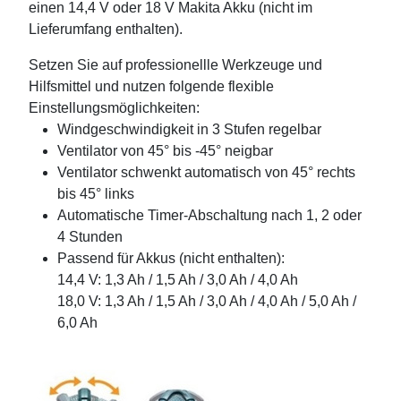
einen 14,4 V oder 18 V Makita Akku (nicht im
Lieferumfang enthalten).
Setzen Sie auf professionellle Werkzeuge und
Hilfsmittel und nutzen folgende flexible
Einstellungsmöglichkeiten:
Windgeschwindigkeit in 3 Stufen regelbar
Ventilator von 45° bis -45° neigbar
Ventilator schwenkt automatisch von 45° rechts
bis 45° links
Automatische Timer-Abschaltung nach 1, 2 oder
4 Stunden
Passend für Akkus (nicht enthalten):
14,4 V: 1,3 Ah / 1,5 Ah / 3,0 Ah / 4,0 Ah
18,0 V: 1,3 Ah / 1,5 Ah / 3,0 Ah / 4,0 Ah / 5,0 Ah /
6,0 Ah