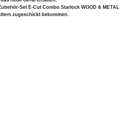
 Zubehör-Set E-Cut Combo Starlock WOOD & METAL
lättern zugeschickt bekommen.