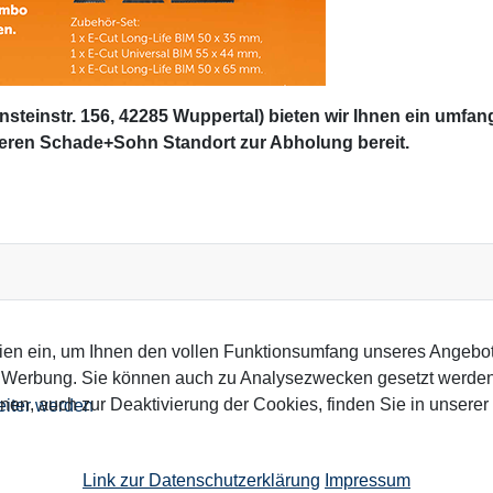
teinstr. 156, 42285 Wuppertal) bieten wir Ihnen ein umfan
eren Schade+Sohn Standort zur Abholung bereit.
ien ein, um Ihnen den vollen Funktionsumfang unseres Angebo
n Werbung. Sie können auch zu Analysezwecken gesetzt werden.
nen, auch zur Deaktivierung der Cookies, finden Sie in unserer
eiter werden
Link zur Datenschutzerklärung
Impressum