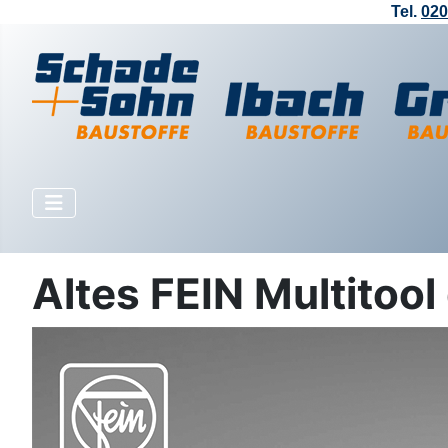
Tel.
020
Altes FEIN Multito