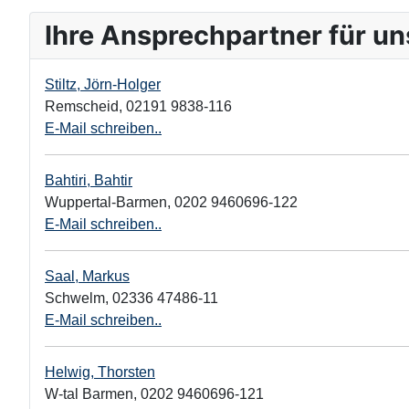
Ihre Ansprechpartner für u
Stiltz, Jörn-Holger
Remscheid
,
02191 9838-116
E-Mail schreiben..
Bahtiri, Bahtir
Wuppertal-Barmen
,
0202 9460696-122
E-Mail schreiben..
Saal, Markus
Schwelm
,
02336 47486-11
E-Mail schreiben..
Helwig, Thorsten
W-tal Barmen
,
0202 9460696-121