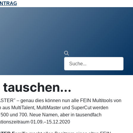
ANTRAG
tauschen...
STER" – genau dies können nun alle FEIN Multitools von
 aus MultiTalent, MultiMaster und SuperCut werden
00 und 700. Neue Namen, aber in tausendfach
Aktionszeitraum 01.09.–15.12.2020