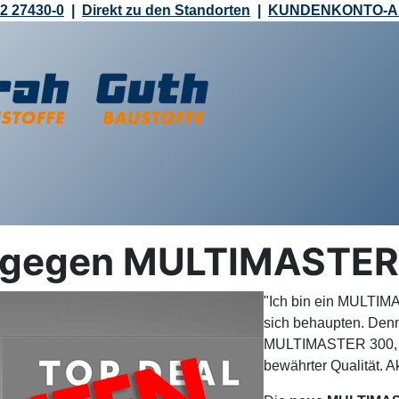
2 27430-0
|
Direkt zu den Standorten
|
KUNDENKONTO-
ol gegen MULTIMASTER 
"Ich bin ein MULTIMA
sich behaupten. Denn
MULTIMASTER 300, 5
bewährter Qualität. 