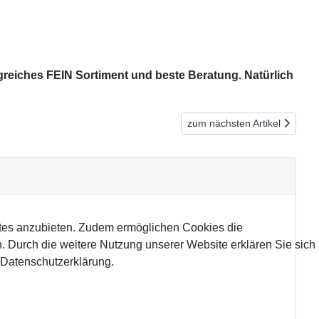
greiches FEIN Sortiment und beste Beratung. Natürlich
Nächster Beitrag: FEIN - Cas
zum nächsten Artikel
tes anzubieten. Zudem ermöglichen Cookies die
 Durch die weitere Nutzung unserer Website erklären Sie sich
 Datenschutzerklärung.