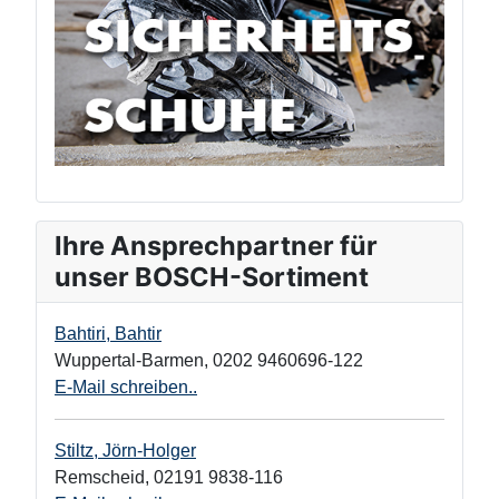
Ihre Ansprechpartner für
unser BOSCH-Sortiment
Bahtiri, Bahtir
Wuppertal-Barmen
,
0202 9460696-122
E-Mail schreiben..
Stiltz, Jörn-Holger
Remscheid
,
02191 9838-116