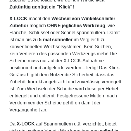
Zukünftig genügt ein "Klick"!
X-LOCK
macht den
Wechsel von Winkelschleifer-
Zubehör
möglich
OHNE jegliches Werkzeug
, wie
Flanche, Schlüssel oder Schnellspannmuttern. Damit
ist man bis zu
5-mal schneller
im Vergleich zu
konventionellen Wechselsystemen. Kein Suchen,
kein Verlieren des passenden Werkzeugs mehr! Die
Scheibe muss nur auf der X-LOCK-Aufnahme
positioniert und aufgeklickt werden – fertig! Das Klick-
Geräusch gibt dem Nutzer die Sicherheit, dass das
Zubehör korrekt angebracht und zuverlässig verriegelt
ist. Zum Wechseln der Scheibe wird diese per Hebel
entriegelt und entfernt. Festgefressene Muttern nach
Verklemmen der Scheibe gehören damit der
Vergangenheit an.
Da
X-LOCK
auf Spannmuttern u.ä. verzichtet, bietet
sich ein weiterer Vorteil: Man kann bequem
selbst in