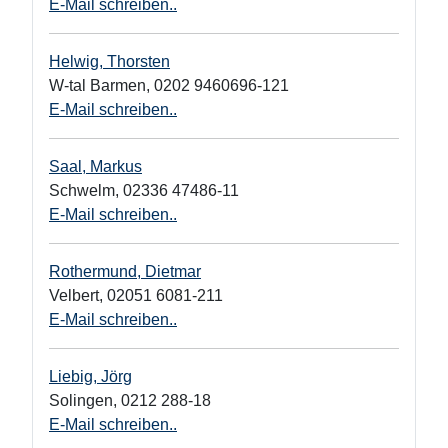
E-Mail schreiben..
Helwig, Thorsten
W-tal Barmen
,
0202 9460696-121
E-Mail schreiben..
Saal, Markus
Schwelm
,
02336 47486-11
E-Mail schreiben..
Rothermund, Dietmar
Velbert
,
02051 6081-211
E-Mail schreiben..
Liebig, Jörg
Solingen
,
0212 288-18
E-Mail schreiben..