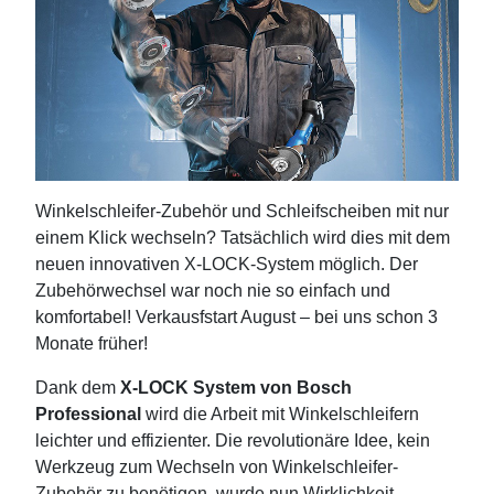
Winkelschleifer-Zubehör und Schleifscheiben mit nur
einem Klick wechseln? Tatsächlich wird dies mit dem
neuen innovativen X-LOCK-System möglich. Der
Zubehörwechsel war noch nie so einfach und
komfortabel! Verkausfstart August – bei uns schon 3
Monate früher!
Dank dem
X-LOCK System von Bosch
Professional
wird die Arbeit mit Winkelschleifern
leichter und effizienter. Die revolutionäre Idee, kein
Werkzeug zum Wechseln von Winkelschleifer-
Zubehör zu benötigen, wurde nun Wirklichkeit.