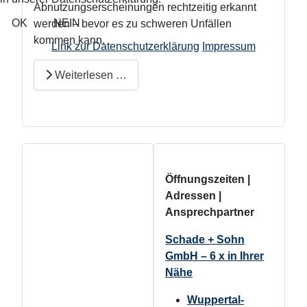
Abnutzungserscheinungen rechtzeitig erkannt
OK
NEIN
werden – bevor es zu schweren Unfällen
kommen kann.
Link zur Datenschutzerklärung
Impressum
Weiterlesen …
Öffnungszeiten |
Adressen |
Ansprechpartner
Schade + Sohn
GmbH – 6 x in Ihrer
Nähe
Wuppertal-