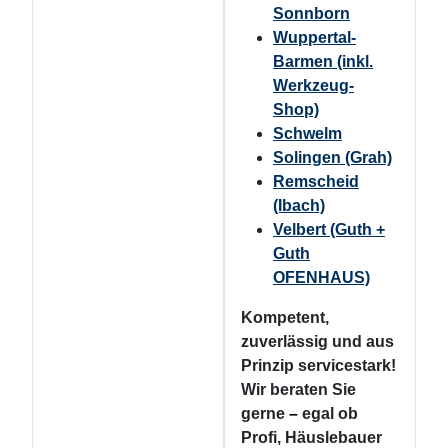
Sonnborn
Wuppertal-
Barmen (inkl.
Werkzeug-
Shop)
Schwelm
Solingen (Grah)
Remscheid
(Ibach)
Velbert (Guth +
Guth
OFENHAUS)
Kompetent,
zuverlässig und aus
Prinzip servicestark!
Wir beraten Sie
gerne
–
egal ob
Profi, Häuslebauer