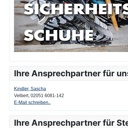
Ihre Ansprechpartner für un
Kindler, Sascha
Velbert
,
02051 6081-142
E-Mail schreiben..
Ihre Ansprechpartner für St