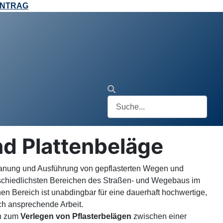
ANTRAG
d Plattenbeläge
lanung und Ausführung von gepflasterten Wegen und
schiedlichsten Bereichen des Straßen- und Wegebaus im
chen Bereich ist unabdingbar für eine dauerhaft hochwertige,
sch ansprechende Arbeit.
en zum
Verlegen von Pflasterbelägen
zwischen einer