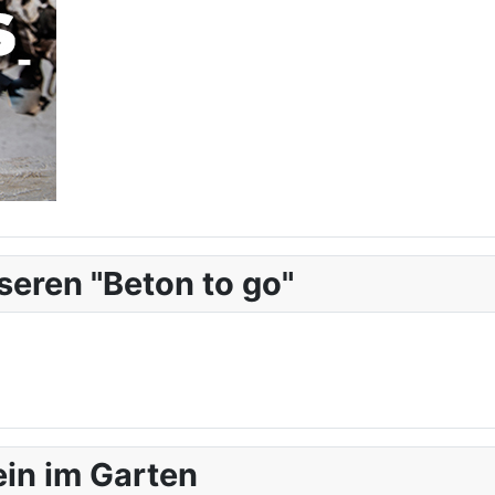
seren "Beton to go"
ein im Garten