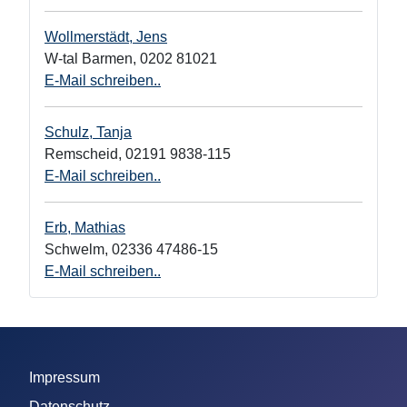
Wollmerstädt, Jens
W-tal Barmen
,
0202 81021
E-Mail schreiben..
Schulz, Tanja
Remscheid
,
02191 9838-115
E-Mail schreiben..
Erb, Mathias
Schwelm
,
02336 47486-15
E-Mail schreiben..
Impressum
Datenschutz