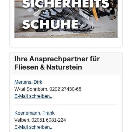
Ihre Ansprechpartner für
Fliesen & Naturstein
Mertens, Dirk
W-tal Sonnborn
,
0202 27430-65
E-Mail schreiben..
Koenemann, Frank
Velbert
,
02051 6081-224
E-Mail schreiben..