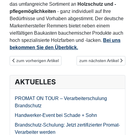
das umfangreiche Sortiment an
Holzschutz und -
pflegemöglichkeiten
- ganz individuell auf Ihre
Bedürfnisse und Vorhaben abgestimmt. Der deutsche
Markenhersteller Remmers bietet neben einem
vielfältigen Baukasten bauchemischer Produkte auch
hoch spezialisierte Holzfarben und -lacken.
Bei uns
bekommen Sie den Überblick.
Vorheriger Beitrag: Innovativer Langzeitschutz für Terrassen &
Nächster Beitrag: Remmers -
zum vorherigen Artikel
zum nächsten Artikel
AKTUELLES
PROMAT ON TOUR – Verarbeiterschulung
Brandschutz
Handwerker-Event bei Schade + Sohn
Brandschutz-Schulung: Jetzt zertifizierter Promat-
Verarbeiter werden