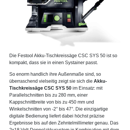
Die Festool Akku-Tischkreissäge CSC SYS 50 ist so
kompakt, dass sie in einen Systainer passt.
So enorm handlich ihre Außenmaße sind, so
überraschend vielseitig zeigt sie sich die
Akku-
Tischkreissäge CSC SYS 50
im Einsatz: mit
Parallelschnitten bis zu 280 mm, einer
Kappschnittbreite von bis zu 450 mm und
Winkelschnitten von -2° bis 47°. Die einzigartige
digitale Bedienung liefert dabei höchst präzise
Ergebnisse bis auf den Zehntelmillimeter genau. Das
2x18 Volt-Doppelakkusystem in Kombination mit dem