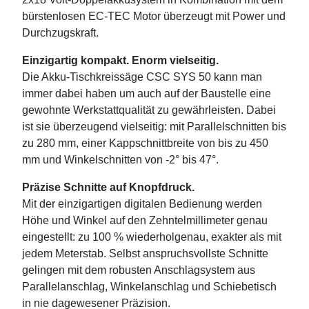
bürstenlosen EC-TEC Motor überzeugt mit Power und
Durchzugskraft.
Einzigartig kompakt. Enorm vielseitig.
Die Akku-Tischkreissäge CSC SYS 50 kann man
immer dabei haben um auch auf der Baustelle eine
gewohnte Werkstattqualität zu gewährleisten. Dabei
ist sie überzeugend vielseitig: mit Parallelschnitten bis
zu 280 mm, einer Kappschnittbreite von bis zu 450
mm und Winkelschnitten von -2° bis 47°.
Präzise Schnitte auf Knopfdruck.
Mit der einzigartigen digitalen Bedienung werden
Höhe und Winkel auf den Zehntelmillimeter genau
eingestellt: zu 100 % wiederholgenau, exakter als mit
jedem Meterstab. Selbst anspruchsvollste Schnitte
gelingen mit dem robusten Anschlagsystem aus
Parallelanschlag, Winkelanschlag und Schiebetisch
in nie dagewesener Präzision.