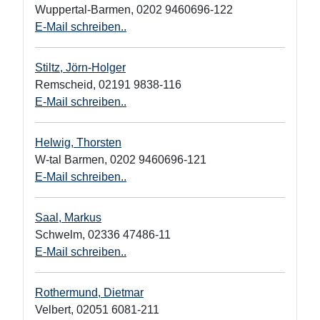
Wuppertal-Barmen
,
0202 9460696-122
E-Mail schreiben..
Stiltz, Jörn-Holger
Remscheid
,
02191 9838-116
E-Mail schreiben..
Helwig, Thorsten
W-tal Barmen
,
0202 9460696-121
E-Mail schreiben..
Saal, Markus
Schwelm
,
02336 47486-11
E-Mail schreiben..
Rothermund, Dietmar
Velbert
,
02051 6081-211