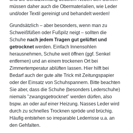
müssen daher auch die Obermaterialien, wie Leder
und/oder Textil gereinigt und behandelt werden!
Grundsätzlich – aber besonders, wenn man zu
Schweißfüßen oder Fußpilz neigt – sollten die
Schuhe
nach jedem Tragen gut gelüftet und
getrocknet
werden. Einfach Innensohlen
herausnehmen, Schuhe weit öffnen (ggf. Senkel
entfernen) und an einem trockenen Ort bei
Zimmertemperatur ablüften lassen. Hier hilft bei
Bedarf auch der gute alte Trick mit Zeitungspapier
oder der Einsatz von Schuhspannern. Bitte beachten
Sie aber, dass die Schuhe (besonders Lederschuhe)
niemals "zwangsgetrocknet" werden dürfen, also
bspw. an oder auf einer Heizung. Nasses Leder wird
durch zu schnelles Trocknen spröde und brüchig.
Häufig entstehen so irreparable Lederrisse u.a. an
den Gehfalten.