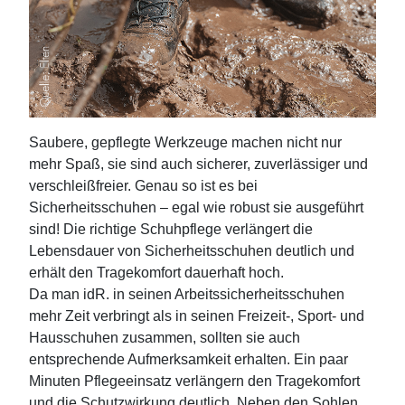
Saubere, gepflegte Werkzeuge machen nicht nur
mehr Spaß, sie sind auch sicherer, zuverlässiger und
verschleißfreier. Genau so ist es bei
Sicherheitsschuhen – egal wie robust sie ausgeführt
sind! Die richtige Schuhpflege verlängert die
Lebensdauer von Sicherheitsschuhen deutlich und
erhält den Tragekomfort dauerhaft hoch.
Da man idR. in seinen Arbeitssicherheitsschuhen
mehr Zeit verbringt als in seinen Freizeit-, Sport- und
Hausschuhen zusammen, sollten sie auch
entsprechende Aufmerksamkeit erhalten. Ein paar
Minuten Pflegeeinsatz verlängern den Tragekomfort
und die Schutzwirkung deutlich. Neben den Sohlen