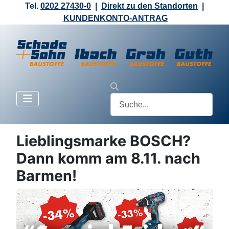
Tel.
0202 27430-0
|
Direkt zu den Standorten
|
KUNDENKONTO-ANTRAG
Lieblingsmarke BOSCH?
Dann komm am 8.11. nach
Barmen!