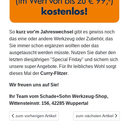
So
kurz vor'm Jahreswechsel
gibt es gewiss noch
das eine oder andere Werkzeug oder Zubehör, das
Sie immer schon ergänzen wollten oder das
ausgetauscht werden müsste. Nutzen Sie daher den
letzten diesjährigen "Special Friday" und sichern sich
unsere super Angebote. Für Ihr leibliches Wohl sorgt
dieses Mal der
Curry-Flitzer
.
Wir freuen uns auf Sie!
Ihr Team vom Schade+Sohn Werkzeug-Shop,
Wittensteinstr. 156, 42285 Wuppertal
Vorheriger Beitrag: iQ Sägen on Tour - Vorführtag im Werkzeug
Nächster Beitrag: "Special Fr
zum vorherigen Artikel
zum nächsten Artikel