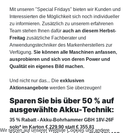
Mit unseren "Special Fridays" bieten wir Kunden und
Interessierten die Möglichkeit sich noch individueller
zu informieren. Zusätzlich zu unserem erfahrenen
Team stehen Ihnen dafür
auch an diesem Herbst-
Freitag
zusätzliche Fachberater und
Anwendungstechniker des Markenherstellers zur
Verfügung.
Sie können alle Maschinen anfassen,
ausprobieren und sich von deren Power und
Qualität ein eigenes Bild machen.
Und nicht nur das... Die
exklusiven
Aktionsangebote
werden Sie überzeugen!
Sparen Sie bis über 50 % auf
ausgewählte Akku-Technik:
35 % Rabatt - Akku-Bohrhammer GBH 18V-26F
solo* im Karton € 229,90 statt € 355,81
Wir setzen auf unserer Website Cookies und andere