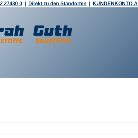
2 27430-0
|
Direkt zu den Standorten
|
KUNDENKONTO-