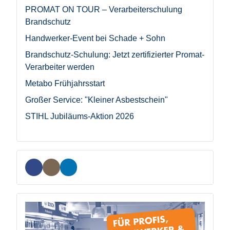
PROMAT ON TOUR – Verarbeiterschulung
Brandschutz
Handwerker-Event bei Schade + Sohn
Brandschutz-Schulung: Jetzt zertifizierter Promat-
Verarbeiter werden
Metabo Frühjahrsstart
Großer Service: "Kleiner Asbestschein"
STIHL Jubiläums-Aktion 2026