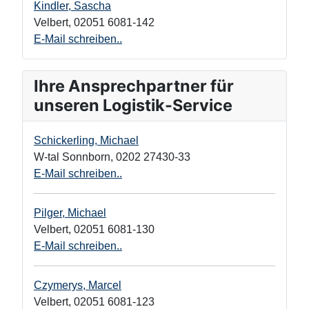
Kindler, Sascha
Velbert
,
02051 6081-142
E-Mail schreiben..
Ihre Ansprechpartner für
unseren Logistik-Service
Schickerling, Michael
W-tal Sonnborn
,
0202 27430-33
E-Mail schreiben..
Pilger, Michael
Velbert
,
02051 6081-130
E-Mail schreiben..
Czymerys, Marcel
Velbert
,
02051 6081-123