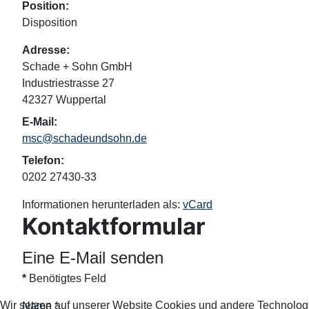
Position:
Disposition
Adresse:
Schade + Sohn GmbH
Industriestrasse 27
42327 Wuppertal
E-Mail:
msc@schadeundsohn.de
Telefon:
0202 27430-33
Informationen herunterladen als:
vCard
Kontaktformular
Eine E-Mail senden
*
Benötigtes Feld
Wir setzen auf unserer Website Cookies und andere Technolog
Name
*