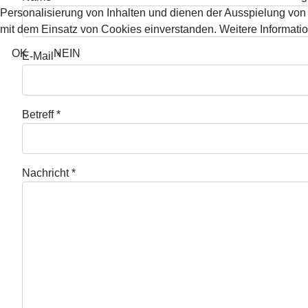
Personalisierung von Inhalten und dienen der Ausspielung vo
mit dem Einsatz von Cookies einverstanden. Weitere Informatio
OK
NEIN
E-Mail
*
Betreff
*
Nachricht
*