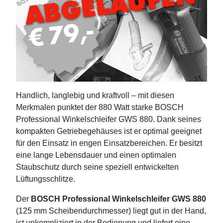
Handlich, langlebig und kraftvoll – mit diesen
Merkmalen punktet der 880 Watt starke BOSCH
Professional
Winkelschleifer GWS 880. Dank seines
kompakten Getriebegehäuses ist er optimal geeignet
für den Einsatz in engen Einsatzbereichen. Er besitzt
eine lange Lebensdauer und einen optimalen
Staubschutz durch seine speziell entwickelten
Lüftungsschlitze.
Der
BOSCH Professional Winkelschleifer GWS 880
(
125 mm Scheibendurchmesser)
liegt gut in der Hand,
ist unkompliziert in der Bedienung und liefert eine