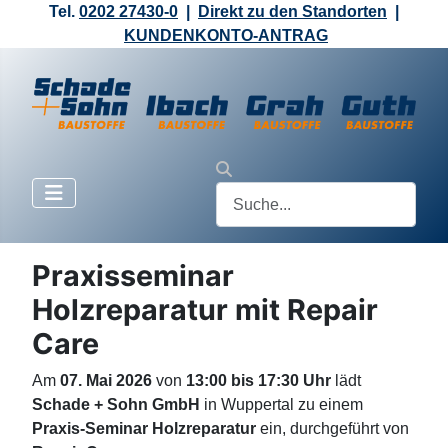
Tel.
0202 27430-0
|
Direkt zu den Standorten
|
KUNDENKONTO-ANTRAG
Praxisseminar
Holzreparatur mit Repair
Care
Am
07. Mai 2026
von
13:00 bis 17:30 Uhr
lädt
Schade + Sohn GmbH
in Wuppertal zu einem
Praxis-Seminar Holzreparatur
ein, durchgeführt von