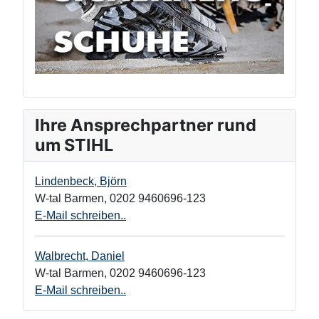
Ihre Ansprechpartner rund
um STIHL
Lindenbeck, Björn
W-tal Barmen
,
0202 9460696-123
E-Mail schreiben..
Walbrecht, Daniel
W-tal Barmen
,
0202 9460696-123
E-Mail schreiben..