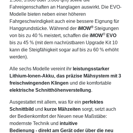
Fahreigenschaften an Hanglagen auswirkt. Die EVO-
Modelle bieten neben einer höheren
Fahrgeschwindigkeit auch eine bessere Eignung für
®
Hanggrundstücke. Während der
iMOW
Steigungen
®
von bis zu 40 % meistert, schaffen die
iMOW
EVO
bis zu 45 % (mit dem nachrüstbaren Upgrade Kit 10
kann die Steigfähigkeit sogar auf bis zu 60 % erhöht
werden).
Alle sechs Modelle vereint ihr
leistungsstarker
Lithium-Ionen-Akku, das präzise Mähsystem mit 3
freischwingenden Klingen
und die komfortable
elektrische Schnitthöhenverstellung
.
Ausgestattet mit allem, was für ein
perfektes
Schnittbild
und
kurze Mähzeiten
sorgt, setzt auch
der Bedienkomfort der Neuen neue Maßstäbe:
modernste Technik und
intuitive
Bedienung - direkt am Gerät oder über die neu