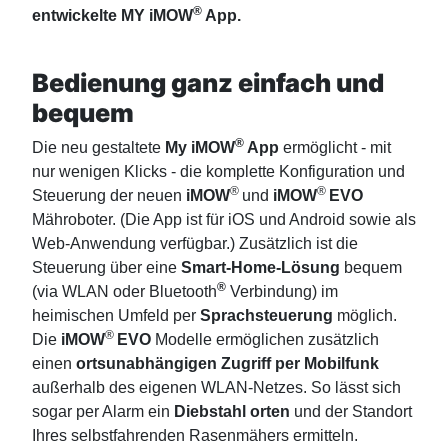
®
entwickelte
MY iMOW
App
.
Bedienung ganz einfach und
bequem
®
Die neu gestaltete
My iMOW
App
ermöglicht - mit
nur wenigen Klicks - die komplette Konfiguration und
®
®
Steuerung der neuen
iMOW
und
iMOW
EVO
Mähroboter. (Die App ist für iOS und Android sowie als
Web-Anwendung verfügbar.) Zusätzlich ist die
Steuerung über eine
Smart-Home-Lösung
bequem
®
(via WLAN oder Bluetooth
Verbindung) im
heimischen Umfeld per
Sprachsteuerung
möglich.
®
Die
iMOW
EVO
Modelle ermöglichen zusätzlich
einen
ortsunabhängigen Zugriff per Mobilfunk
außerhalb des eigenen WLAN-Netzes. So lässt sich
sogar per Alarm ein
Diebstahl orten
und der Standort
Ihres selbstfahrenden Rasenmähers ermitteln.