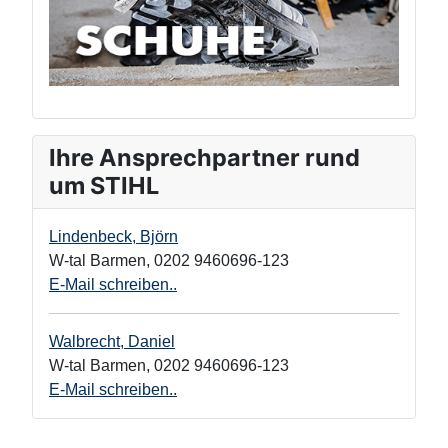
Ihre Ansprechpartner rund
um STIHL
Lindenbeck, Björn
W-tal Barmen
,
0202 9460696-123
E-Mail schreiben..
Walbrecht, Daniel
W-tal Barmen
,
0202 9460696-123
E-Mail schreiben..