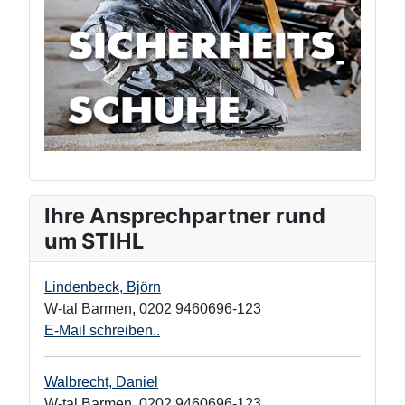
Ihre Ansprechpartner rund
um STIHL
Lindenbeck, Björn
W-tal Barmen
,
0202 9460696-123
E-Mail schreiben..
Walbrecht, Daniel
W-tal Barmen
,
0202 9460696-123