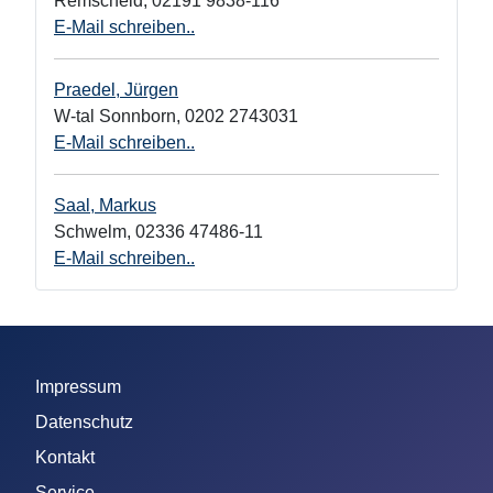
Remscheid
,
02191 9838-116
E-Mail schreiben..
Praedel, Jürgen
W-tal Sonnborn
,
0202 2743031
E-Mail schreiben..
Saal, Markus
Schwelm
,
02336 47486-11
E-Mail schreiben..
Impressum
Datenschutz
Kontakt
Service