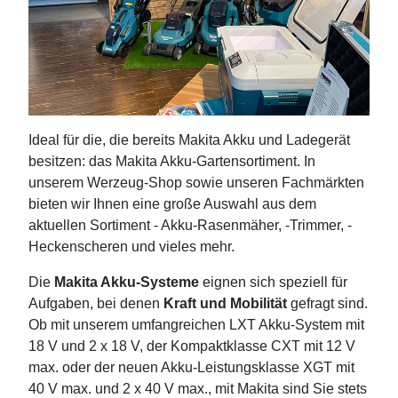
Ideal für die, die bereits Makita Akku und Ladegerät
besitzen: das Makita Akku-Gartensortiment. In
unserem Werzeug-Shop sowie unseren Fachmärkten
bieten wir Ihnen eine große Auswahl aus dem
aktuellen Sortiment - Akku-Rasenmäher, -Trimmer, -
Heckenscheren und vieles mehr.
Die
Makita Akku-Systeme
eignen sich speziell für
Aufgaben, bei denen
Kraft und Mobilität
gefragt sind.
Ob mit unserem umfangreichen LXT Akku-System mit
18 V und 2 x 18 V, der Kompaktklasse CXT mit 12 V
max. oder der neuen Akku-Leistungsklasse XGT mit
40 V max. und 2 x 40 V max., mit Makita sind Sie stets