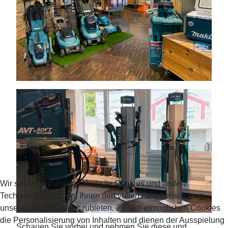
Wir setzen auf unserer Website Cookies und andere
Technologien ein, um Ihnen den vollen Funktionsumfang
unseres Angebotes anzubieten. Zudem ermöglichen Cookies
die Personalisierung von Inhalten und dienen der Ausspielung
Schauen Sie vorbei und nehmen Sie diese und