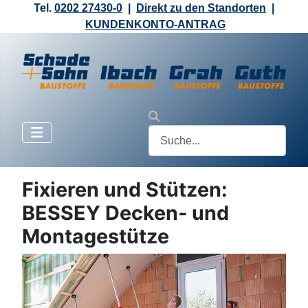
Tel.
0202 27430-0
|
Direkt zu den Standorten
|
KUNDENKONTO-ANTRAG
Fixieren und Stützen:
BESSEY Decken‑ und
Montagestütze