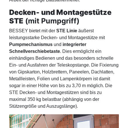
Decken‑ und Montagestütze
STE
(mit Pumpgriff)
BESSEY bietet mit der
STE Linie
äußerst
leistungsstarke Decken- und Montagestütze mit
Pumpmechanismus
und
integrierter
Schnellverschiebetaste
. Dies ermöglicht ein
einhändiges Bedienen und das besonders schnelle
Ein- und Ausfahren der Teleskopstange. Die Fixierung
von Gipskarton, Holzbrettern, Paneelen, Dachlatten,
Metallleisten, Folien und Lampenkörpern ist damit
sogar in einer Höhe von bis zu 3,70 m möglich. Die
STE Decken- und Montagestützen sind bis zu
maximal 350 kg belastbar (abhängig von der
Stützengröße und Auszugslänge).