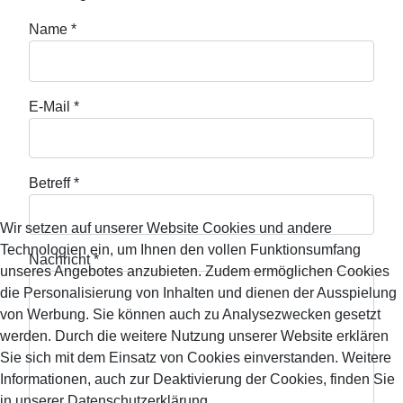
Name
*
E-Mail
*
Betreff
*
Wir setzen auf unserer Website Cookies und andere
Technologien ein, um Ihnen den vollen Funktionsumfang
Nachricht
*
unseres Angebotes anzubieten. Zudem ermöglichen Cookies
die Personalisierung von Inhalten und dienen der Ausspielung
von Werbung. Sie können auch zu Analysezwecken gesetzt
werden. Durch die weitere Nutzung unserer Website erklären
Sie sich mit dem Einsatz von Cookies einverstanden. Weitere
Informationen, auch zur Deaktivierung der Cookies, finden Sie
in unserer Datenschutzerklärung.