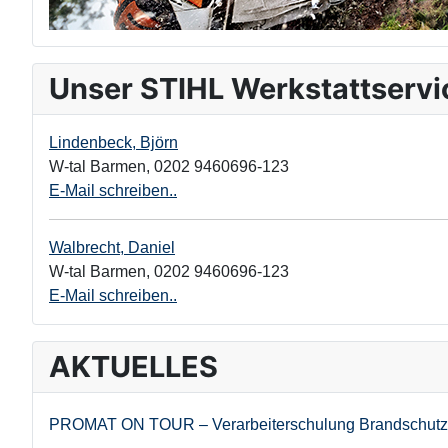
Unser STIHL Werkstattservi
Lindenbeck, Björn
W-tal Barmen
,
0202 9460696-123
E-Mail schreiben..
Walbrecht, Daniel
W-tal Barmen
,
0202 9460696-123
E-Mail schreiben..
AKTUELLES
PROMAT ON TOUR – Verarbeiterschulung Brandschutz