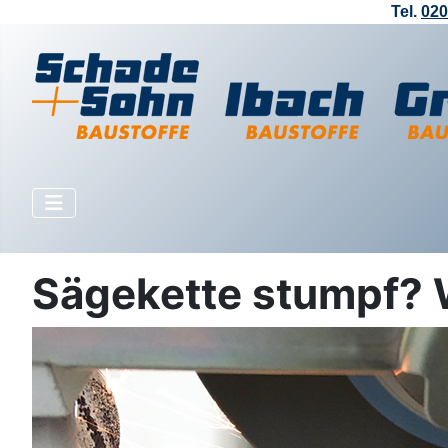
Tel.
020
Sägekette stumpf? W