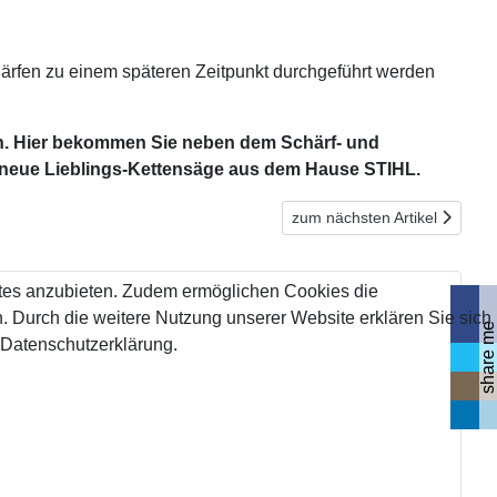
chärfen zu einem späteren Zeitpunkt durchgeführt werden
n. Hier bekommen Sie neben dem Schärf- und
e neue Lieblings-Kettensäge aus dem Hause STIHL.
Nächster Beitrag: NEU: Schärf
zum nächsten Artikel
tes anzubieten. Zudem ermöglichen Cookies die
 Durch die weitere Nutzung unserer Website erklären Sie sich
share me
 Datenschutzerklärung.