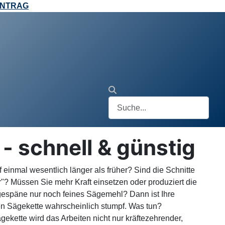
ANTRAG
- schnell & günstig
f einmal
wesentlich länger als früher? Sind die Schnitte
r"? Müssen Sie mehr Kraft einsetzen oder produziert die
gespäne nur noch feines Sägemehl? Dann ist Ihre
n Sägekette wahrscheinlich stumpf. Was tun?
gekette wird das Arbeiten nicht nur kräftezehrender,