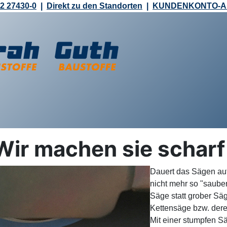
2 27430-0
|
Direkt zu den Standorten
|
KUNDENKONTO-
ir machen sie scharf 
Dauert das Sägen au
nicht mehr so "saube
Säge statt grober Sä
Kettensäge bzw. dere
Mit einer stumpfen Sä