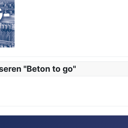
seren "Beton to go"