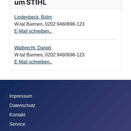
um STIHL
Lindenbeck, Björn
W-tal Barmen
,
0202 9460696-123
E-Mail schreiben..
Walbrecht, Daniel
W-tal Barmen
,
0202 9460696-123
E-Mail schreiben..
Impressum
Datenschutz
Kontakt
Service