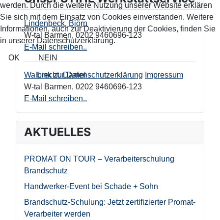
werden. Durch die weitere Nutzung unserer Website erklären
Sie sich mit dem Einsatz von Cookies einverstanden. Weitere
Lindenbeck, Björn
Informationen, auch zur Deaktivierung der Cookies, finden Sie
W-tal Barmen
,
0202 9460696-123
in unserer Datenschutzerklärung.
E-Mail schreiben..
OK
NEIN
Link zur Datenschutzerklärung
Impressum
Walbrecht, Daniel
W-tal Barmen
,
0202 9460696-123
E-Mail schreiben..
AKTUELLES
PROMAT ON TOUR – Verarbeiterschulung
Brandschutz
Handwerker-Event bei Schade + Sohn
Brandschutz-Schulung: Jetzt zertifizierter Promat-
Verarbeiter werden