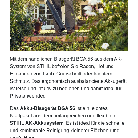
Mit dem handlichen Blasgerät BGA 56 aus dem AK-
System von STIHL befreien Sie Rasen, Hof und
Einfahrten von Laub, Grünschnitt oder leichtem
Schmutz. Das ergonomisch ausbalancierte Akkugerät
ist leise und intuitiv zu bedienen und damit ideal für
Privatanwender.
Das
Akku-Blasgerät BGA 56
ist ein leichtes
Kraftpaket aus dem umfangreichen und flexiblen
STIHL AK-Akkusystem
. Es ist ideal für die schnelle
und komfortable Reinigung kleinerer Flächen rund
ums's Haus.