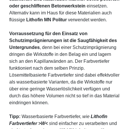
oder geschliffenen Betonwerkstein
einsetzen.
Alternativ kann im Haus für diese Materialien auch
flüssige
Lithofin MN Politur
verwendet werden.
Vorraussetzung für den Einsatz von
Schutzimprägnierungen ist die Saugfähigkeit des
Untergrundes
, denn bei einer Schutzimprägnierung
dringen die Wirkstoffe in den Belag ein und lagern
sich an den Kapillarwänden an. Der Farbvertiefer
funktioniert nach dem selben Prinzip.
Lösemittelbasierte Farbvertiefer sind dabei effektvoller
als wasserbasierte Varianten, da die Wirkstoffe nur
über eine geringe Wasserlöslichkeit verfügen und
durch das höhere Volumen nicht so tief in das Material
eindringen können.
Tipp:
Wasserbasierte Farbvertiefer,
wie
Lithofin
Farbvertiefer >W<
s
ind einfacher zu verarbeiten und