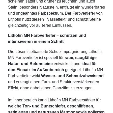
scheinen satter und grüner zu leuchten und auch
Stein, besonders Naturstein, entfaltet ein wunderbares
und ungeahntes Farbspektrum. Der Farbvertiefer von
Lithofin nutzt diesen "Nasseffekt" und schützt Steine
gleichzeitig vor äußeren Einflüssen.
Lithofin MN Farbvertiefer – schützen und
intensivieren in einem Schritt
Die Lösemittelbasierte Schutzimprägnierung Lithofin
MN Farbvertiefer ist speziell für
raue, saug­fähi­ge
Natur- und Betonsteine
entwickelt, und
ideal für
den Einsatz im Außenbereich
geeignet. Lithofin MN
Farbvertiefer wirkt
Wasser- und Schmutzabweisend
und erzeugt einen Farb- und Strukturverstärkenden
Effekt, ohne dabei einen Glanzfilm zu erzeugen.
Im Innenbereich kann Lithofin MN Farbverstärker für
weiche Ton- und Buntschiefer, geschliffenen,
satinierten und naturrauen Marmor sowie polierten