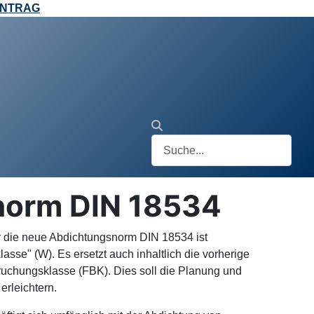
ANTRAG
snorm DIN 18534
r die neue Abdichtungsnorm DIN 18534 ist
sse" (W). Es ersetzt auch inhaltlich die vorherige
uchungsklasse (FBK). Dies soll die Planung und
erleichtern.