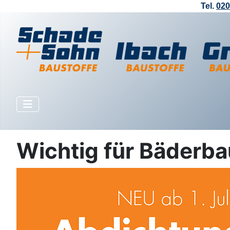
Tel.
020
Wichtig für Bäderb