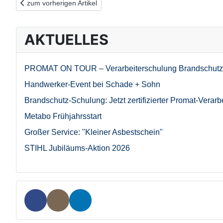
Vorheriger Beitrag: Bostik Abdichtungsprodukte
zum vorherigen Artikel
AKTUELLES
PROMAT ON TOUR – Verarbeiterschulung Brandschutz
Handwerker-Event bei Schade + Sohn
Brandschutz-Schulung: Jetzt zertifizierter Promat-Verarb
Metabo Frühjahrsstart
Großer Service: "Kleiner Asbestschein"
STIHL Jubiläums-Aktion 2026