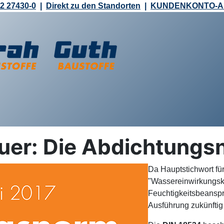
2 27430-0
|
Direkt zu den Standorten
|
KUNDENKONTO-
auer: Die Abdichtung
Da Hauptstichwort fü
"Wassereinwirkungskla
Feuchtigkeitsbeanspr
Ausführung zukünftig 