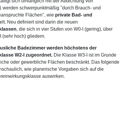
ftigt sich umfänglich mit der Abdichtung von
 1 werden schwerpunktmäßig "durch Brauch- und
anspruchte Flächen", wie
private Bad- und
elt. Neu definiert sind darin die neuen
klassen
, die sich in vier Stufen von W0-I (gering), über
 (sehr hoch) gliedern.
usliche Badezimmer werden höchstens der
lasse W2-I zugeordnet.
Die Klasse W3-I ist im Grunde
iche oder gewerbliche Flächen beschränkt. Das folgende
 anschaulich, wie planerische Vorgaben sich auf die
einwirkungsklasse auswirken.